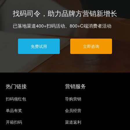
找码司令，助力品牌方营销新增长
已落地渠道400+扫码活动、800+C端消费者活动
免费试用
立即咨询
热门链接
营销服务
扫码领红包
导购营销
单品有奖
会员经营
开箱扫码
渠道返利