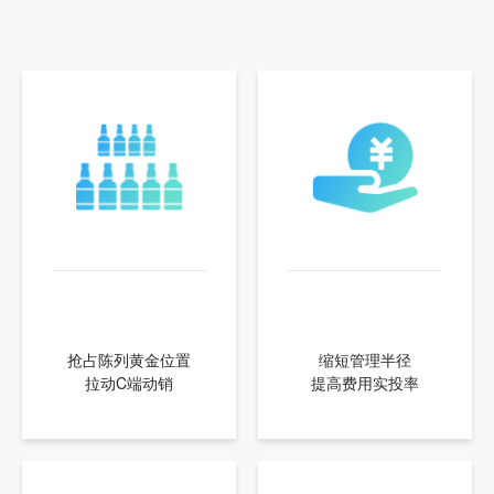
抢占陈列黄金位置
缩短管理半径
拉动C端动销
提高费用实投率