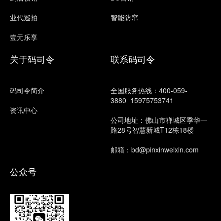
业代巡拍
智能防窜
壹元乐享
关于码司令
联系码司令
码司令简介
全国服务热线：400-059-
3880
15975753741
资讯中心
公司地址：佛山市禅城区季华一
路28号智慧新城T12栋18楼
邮箱：bd@pinxinweixin.com
公众号