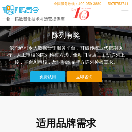
全国服务热线：400-059-3880
15975753741
陈列有奖
依托码司令大数据营销服务平台，打破传统业代按期执
行，人工审核的陈列检核方式，驱动门店店主主动陈列上
传，平台AI审核，及时响应品牌方陈列检核需求。
免费试用
立即咨询
适用品牌需求